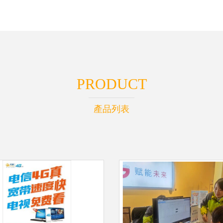
PRODUCT
產品列表