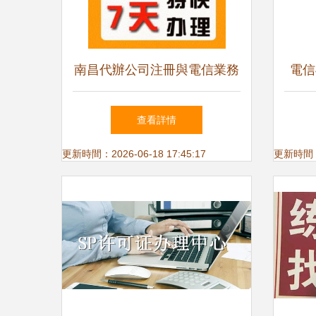
南昌代辦公司注冊與電信業務
電信
一站式服務 南昌優算財務的
查看詳情
專業優勢
更新時間：2026-06-18 17:45:17
更新時間：20