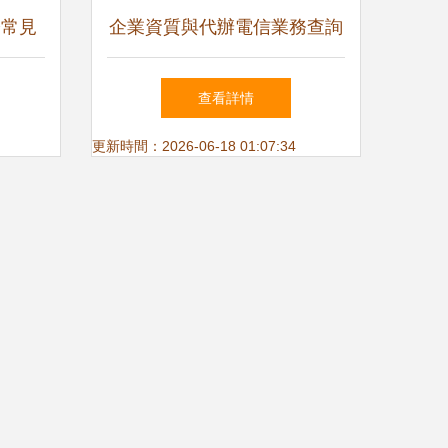
證常見
企業資質與代辦電信業務查詢
指南
全攻略
查看詳情
更新時間：2026-06-18 01:07:34