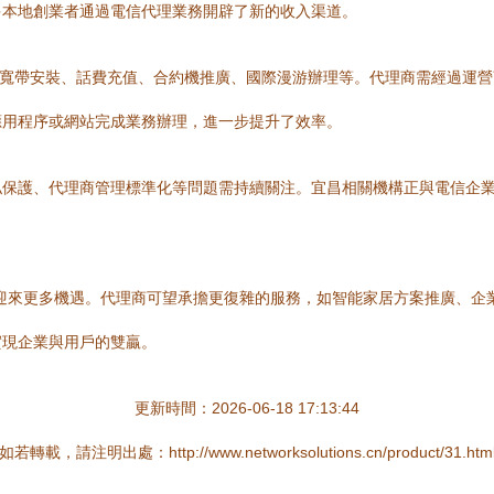
多本地創業者通過電信代理業務開辟了新的收入渠道。
、寬帶安裝、話費充值、合約機推廣、國際漫游辦理等。代理商需經過運
應用程序或網站完成業務辦理，進一步提升了效率。
私保護、代理商管理標準化等問題需持續關注。宜昌相關機構正與電信企
迎來更多機遇。代理商可望承擔更復雜的服務，如智能家居方案推廣、企
實現企業與用戶的雙贏。
更新時間：2026-06-18 17:13:44
如若轉載，請注明出處：http://www.networksolutions.cn/product/31.htm