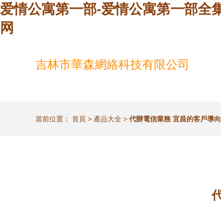
爱情公寓第一部-爱情公寓第一部全集
网
吉林市華森網絡科技有限公司
當前位置：
首頁
>
產品大全
>
代辦電信業務 宜昌的客戶導