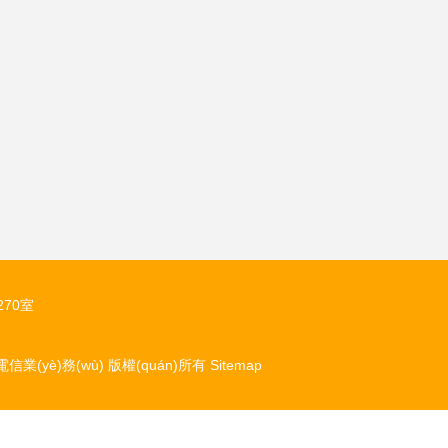
70室
信業(yè)務(wù)
版權(quán)所有
Sitemap