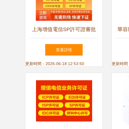
上海增值電信SP許可證審批
華容
網(wǎng)站審核要點及代辦電
辦點
查看詳情
信業(yè)務(wù)解析
絡
更新時間：2026-06-18 12:53:50
更新時間：20