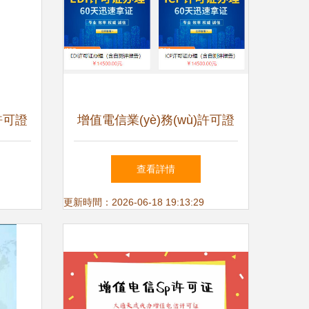
許可證
增值電信業(yè)務(wù)許可證
南與專
辦理費用與代辦服務(wù)全解
查看詳情
)
析
更新時間：2026-06-18 19:13:29