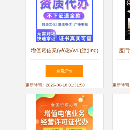
增值電信業(yè)務(wù)經(jīng)
廈門
營許可證年檢年報年審全攻略
務(w
查看詳情
ICP/EDI證代辦服務(wù)詳解
南 聚
更新時間：2026-06-18 01:31:50
更新時間：20
務(w