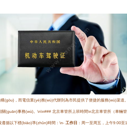
機構(gòu)，而電信業(yè)務(wù)代辦則為市民提供了便捷的服務(wù)
關(guān)事務(wù)。\n\n### 北京車管所上班時間\n北京車管所（車輛
以下標(biāo)準(zhǔn)時間：\n-
工作日
：周一至周五，上午9:00至1